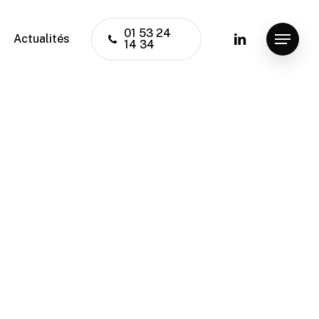
01 53 24
linkedin
Actualités
Menu
14 34